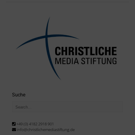
Suche
+49 (0) 4182 2918 901
info@christlichemediastiftung.de