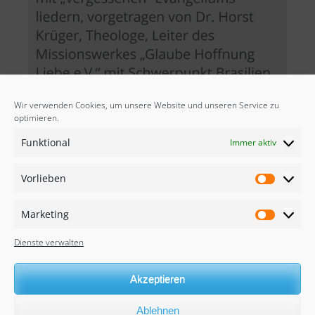
Wir verwenden Cookies, um unsere Website und unseren Service zu
optimieren.
Funktional
Immer aktiv
Vorlieben
Vorliebe
Marketing
Marketin
Dienste verwalten
Akzeptieren
Ablehnen