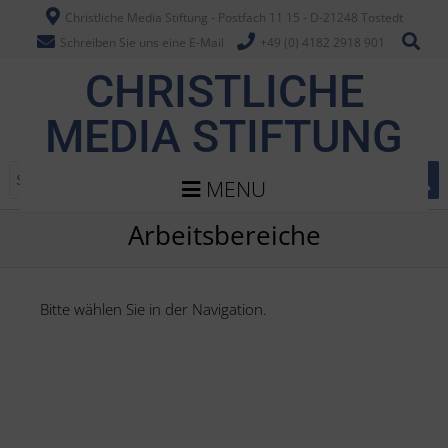
Christliche Media Stiftung - Postfach 11 15 - D-21248 Tostedt
Schreiben Sie uns eine E-Mail
+49 (0) 4182 2918 901
CHRISTLICHE
MEDIA STIFTUNG
MENU
Arbeitsbereiche
Bitte wählen Sie in der Navigation.