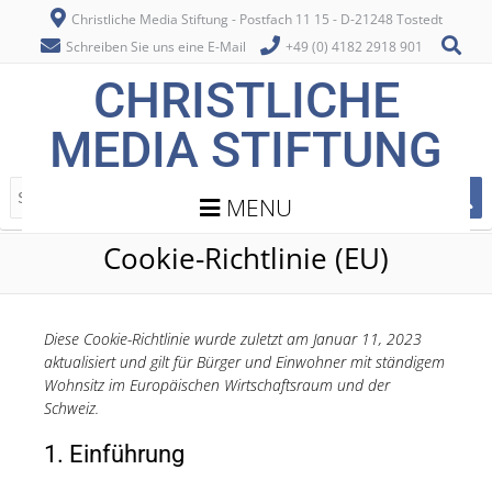
Christliche Media Stiftung - Postfach 11 15 - D-21248 Tostedt
Schreiben Sie uns eine E-Mail
+49 (0) 4182 2918 901
CHRISTLICHE
MEDIA STIFTUNG
MENU
Cookie-Richtlinie (EU)
Diese Cookie-Richtlinie wurde zuletzt am Januar 11, 2023
aktualisiert und gilt für Bürger und Einwohner mit ständigem
Wohnsitz im Europäischen Wirtschaftsraum und der
Schweiz.
1. Einführung