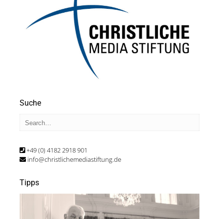
Suche
+49 (0) 4182 2918 901
info@christlichemediastiftung.de
Tipps