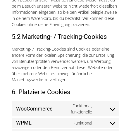
beim Besuch unserer Website nicht wiederholt dieselben
Informationen eingeben, so bleiben Artikel beispielsweise
in deinem Warenkorb, bis du bezahlst. Wir können diese
Cookies ohne deine Einwilligung platzieren.
5.2 Marketing- / Tracking-Cookies
Marketing- / Tracking-Cookies sind Cookies oder eine
andere Form der lokalen Speicherung, die zur Erstellung
von Benutzerprofilen verwendet werden, um Werbung
anzuzeigen oder den Benutzer auf dieser Website oder
über mehrere Websites hinweg für ähnliche
Marketingzwecke zu verfolgen.
6. Platzierte Cookies
Funktional,
WooCommerce
Consent
funktionelle
to
WPML
Funktional
service
Consent
woocommerce